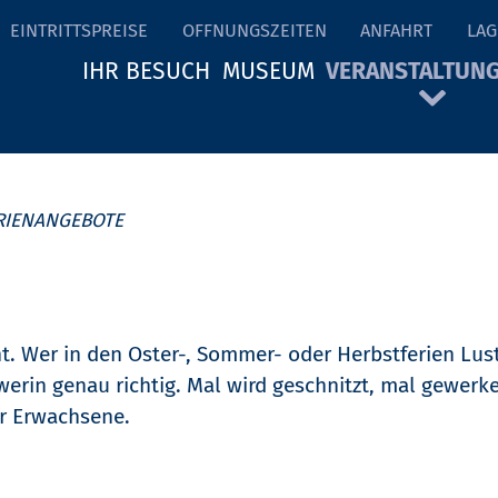
EINTRITTSPREISE
ÖFFNUNGSZEITEN
ANFAHRT
LAG
IHR BESUCH
MUSEUM
VERANSTALTUN
RIENANGEBOTE
. Wer in den Oster-, Sommer- oder Herbstferien Lust
rin genau richtig. Mal wird geschnitzt, mal gewerke
ür Erwachsene.