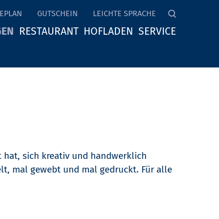
EPLAN
GUTSCHEIN
LEICHTE SPRACHE
GEN
RESTAURANT
HOFLADEN
SERVICE
 hat, sich kreativ und handwerklich
lt, mal gewebt und mal gedruckt. Für alle