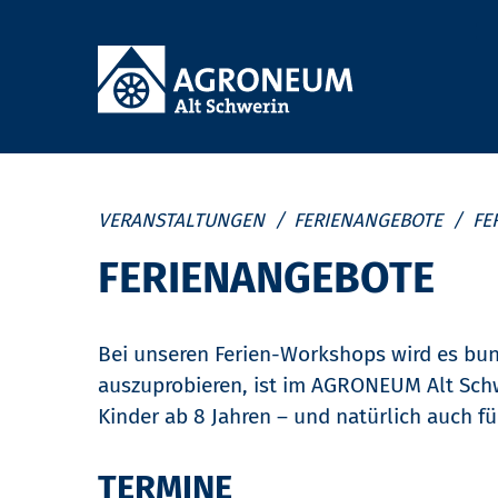
Navigation
überspringen
VERANSTALTUNGEN
FERIENANGEBOTE
FE
FERIENANGEBOTE
Bei unseren Ferien-Workshops wird es bunt
auszuprobieren, ist im AGRONEUM Alt Schwe
Kinder ab 8 Jahren – und natürlich auch f
TERMINE