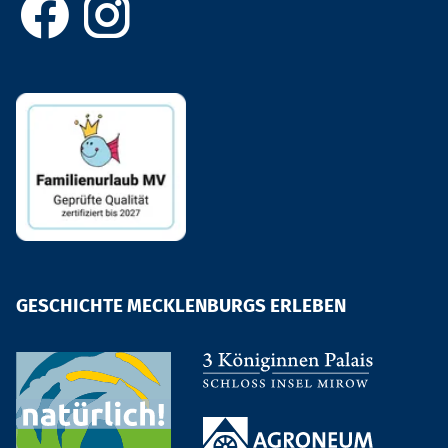
Agroneum Alt Sch
Agroneum Alt S
GESCHICHTE MECKLENBURGS ERLEBEN