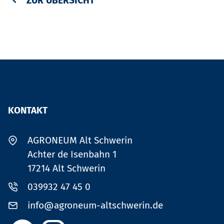
ZUR ÜBERSICHT
KONTAKT
AGRONEUM Alt Schwerin
Achter de Isenbahn 1
17214 Alt Schwerin
039932 47 45 0
info@agroneum-altschwerin.de